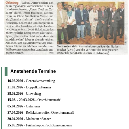
Anstehende Termine
16.02.
2026
- Generalversammlung
21.02.
2026
- Doppelkopfturnier
28.02.
2026
- Umwelttag
15.03. - 29
.03.2026
- Osterblumencafé
05.04.
2026
- Osterfeuer
27.04.
2026
- Reflektionstreffen Osterblumencafé
30.04.
2026
- Maibaum pflanzen
25.05.
2026
- Frühschoppen Schützenkompanie