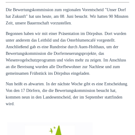
Die Bewertungskommission zum regionalen Vorentscheid "Unser Dorf
hat Zukunft" hat uns heute, am 08. Juni besucht. Wir hatten 90 Minuten
Zeit, unsere Bauernschaft vorzustellen.
Begonnen haben wir mit einer Präsentation im Dörpshus. Dort wurden
unter anderem das Leitbild und das Osterblumencafé vorgestellt.
Anschließend gab es eine Rundreise durch Auen-Holthaus, um der
Bewertungskommission die Dorferneuerungsprojekte, das
Wiesenvogelschutzprogramm und vieles mehr zu zeigen. Im Anschluss
an die Bereisung wurden alle Dorfbewohner zur Nachlese und zum
gemeinsamen Frühstück ins Dörpshus eingeladen.
Nun heißt es abwarten. In der nächste Woche gibt es eine Entscheidung.
Von den 17 Dörfern, die die Bewertungskommission besucht hat,
kommen neun in den Landesentscheid, der im September stattfinden
wird.