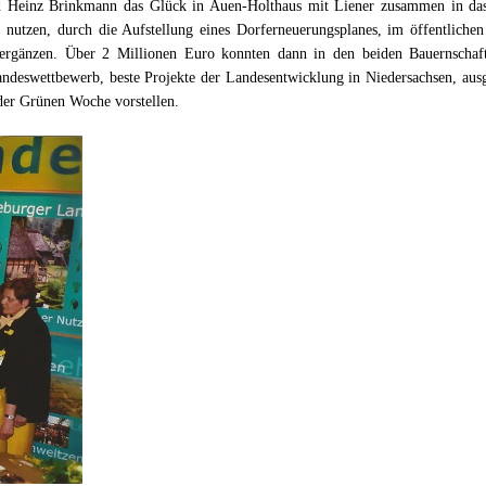
und Heinz Brinkmann das Glück in Auen-Holthaus mit Liener zusammen in d
tzen, durch die Aufstellung eines Dorferneuerungsplanes, im öffentlichen 
ergänzen. Über 2 Millionen Euro konnten dann in den beiden Bauernschaf
ndeswettbewerb, beste Projekte der Landesentwicklung in Niedersachsen, aus
 der Grünen Woche vorstellen.