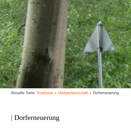
Aktuelle Seite:
Startseite
Dorfgemeinschaft
Dorferneuerung
|
Dorferneuerung